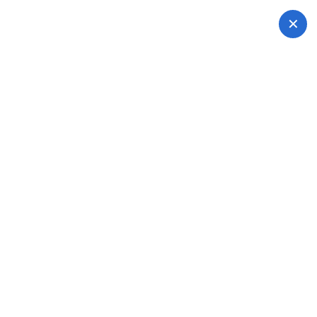
登录平台
✕
标签云列表
按标签聚合浏览相关文章
狗血剧情反转进展分析